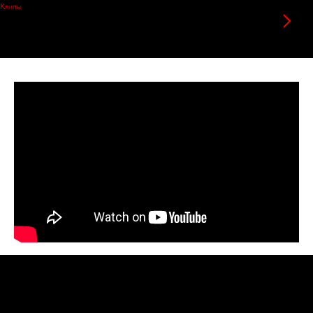
Клипы
Катастрофически
2002