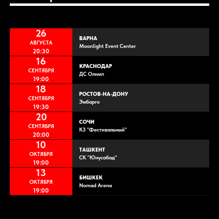
26
ВАРНА
АВГУСТА
Moonlight Event Center
20:30
16
КРАСНОДАР
СЕНТЯБРЯ
ДС Олимп
19:00