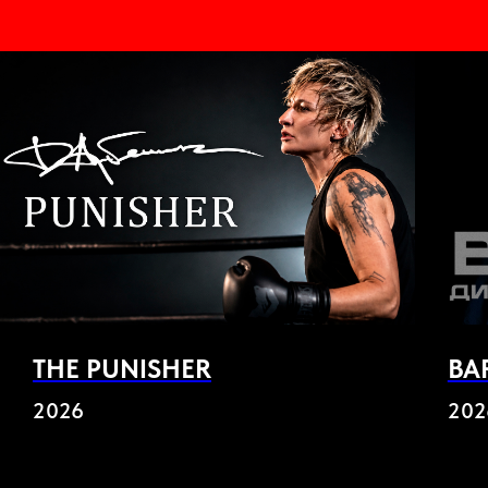
THE PUNISHER
BA
2026
202